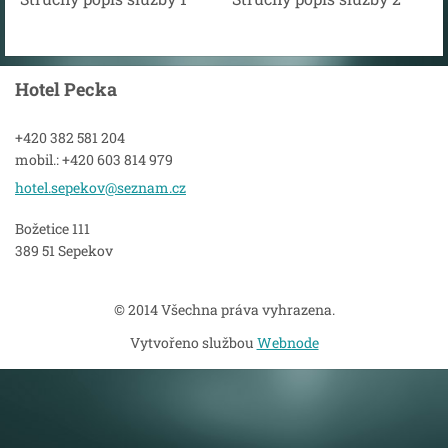
Hotel Pecka
+420 382 581 204
mobil.: +420 603 814 979
hotel.se
pekov@se
znam.cz
Božetice 111
389 51 Sepekov
© 2014 Všechna práva vyhrazena.
Vytvořeno službou
Webnode