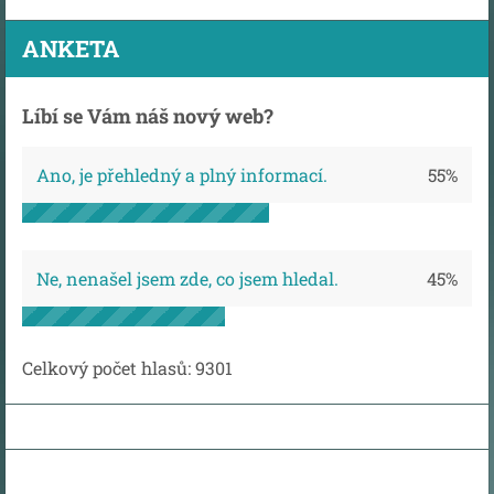
ANKETA
Líbí se Vám náš nový web?
Ano, je přehledný a plný informací.
55%
Ne, nenašel jsem zde, co jsem hledal.
45%
Celkový počet hlasů:
9301