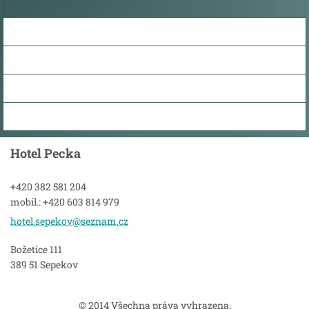
)); ?>
Hotel Pecka
+420 382 581 204
mobil.: +420 603 814 979
hotel.se
pekov@se
znam.cz
Božetice 111
389 51 Sepekov
© 2014 Všechna práva vyhrazena.