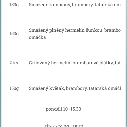
150g
Smažené žampiony, brambory, tatarská omáč
Smažený plněný hermelín šunkou, brambory, 
150g
omáčka
2 ks
Grilovaný hermelín, bramborové plátky, tata
150g
Smažený květák, brambory, tatarská omáčka
pondělí 10 -15.30
Úterý 10.00 -
15.30