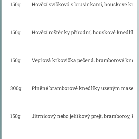
150g
Hovězí svíčková s brusinkami, houskové kne
150g
Hovězí roštěnky přírodní, houskové knedlíky 
150g
Vepřová krkovička pečená, bramborové knedlí
300g
Plněné bramborové knedlíky uzeným masem, c
150g
Jitrnicový nebo jelítkový prejt, bramboroy, ky